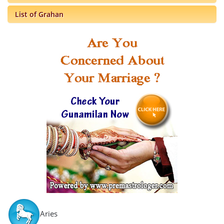
List of Grahan
Aries