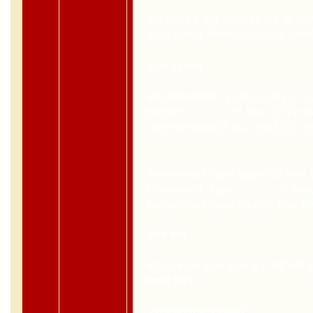
साल 2024 में चंद्र ग्रहण 25 मार्च को लगेगा 
साउथ अमेरिका, पेसिफिक, अटलांटिक, आर्कि
ग्रहण का समय
चंद्र ग्रहण प्रारम्भ
25 Mar, 04:53:13 
पूर्ण ग्रहण
25 Mar, 07:12:46 25
चंद्र ग्रहण समाप्त
25 Mar, 09:32:21 2
Penumbral Eclipse begins
25 Mar, 
Maximum Eclipse
25 Mar, 07:1
Penumbral Eclipse ends
25 Mar, 09
सूतक काल
चंद्र ग्रहण का सूतक ग्रहण से 9 घंटे पहले शुरू
दिखाई देता है.
ग्रहण के दौरान क्या न करें