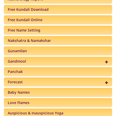
Free Kundali Download
4- ग्रहण काल में स्त्रिया एक नारियल अपने
Free Kundali Online
5- ग्रहण के समय फूल, पत्तिया या पौधों का स्
Free Name Setting
6- ग्रहण के दौरान ब्रह्मचर्य का पालन करे।
Nakshatra & Namakshar
7- ग्रहण के समय तेल लगाना, मालिश करना, न
Gunamilan
Gandmool
ग्रहण के समय क्या करना चाहिए ।
Panchak
1- ग्रहण के समय में अपने ईष्ट देवता का ध्
Forecast
2- ग्रहण समाप्त होने के बाद स्नान कर लेना 
Baby Names
3- ग्रहण के समय अन्न और दाल का दान का न
Love Flames
4- ग्रहण समाप्ति के बाद गाय को हरा चारा, पक
Auspicious & Inauspicious Yoga