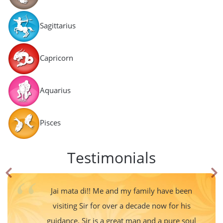
Sagittarius
Capricorn
Aquarius
Pisces
Testimonials
Jai mata di!! Me and my family have been
visiting Sir for over a decade now for his
guidance. Sir is a great man and a pure soul