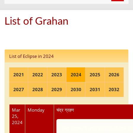
navigat
List of Grahan
List of Eclipse in 2024
2021
2022
2023
2024
2025
2026
2027
2028
2029
2030
2031
2032
Mar
Monday
चंद्र ग्रहण
25,
2024
चंद्र ग्रहण / Lunar Eclipse 25 मार्च 