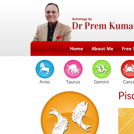
Home
About Me
Free 
Aries
Taurus
Gemini
Canc
Pis