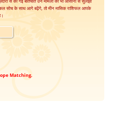
मझदारी से की गई बातचीत उन मामलों को भी आसानी से सुलझा
िकल सोच के साथ आगे बढ़ेंगे, तो मीन मासिक राशिफल आपके
ै।
cope Matching.