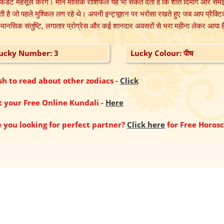
फिडेंट महसूस करेंगे। मीन मासिक राशिफल यह भी संकेत देता है कि शांत दिमाग और स
 है जो पहले मुश्किल लग रहे थे। अपनी इन्ट्यूशन पर भरोसा रखते हुए जब आप प्रैक्ट
मानसिक संतुष्टि, लगातार प्रोग्रेस और कई शानदार अवसरों से भरा महीना लेकर आया ह
ucky Number: 3
Lucky Colour: पीच
h to read about other zodiacs
-
Click
t your Free Online Kundali
-
Here
 you looking for perfect partner?
Click here
for Free Horos