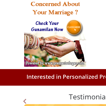
Interested in Personalized 
Testimonia