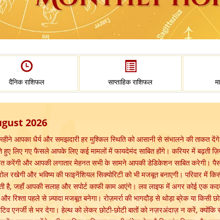
दैनिक राशिफल
साप्ताहिक राशिफल
म
gust 2026
महीने आपका धैर्य और समझदारी हर मुश्किल स्थिति को आसानी से संभालने की ताकत दें
 हुए लिए गए फैसले आपके लिए कई मामलों में फायदेमंद साबित होंगे। करियर में बढ़ती ज़िम्म
रित करेंगी और आपकी लगातार मेहनत सभी के सामने आपकी डेडिकेशन साबित करेगी। पैसों 
रोल रखेगी और भविष्य की फाइनेंशियल सिक्योरिटी को भी मजबूत बनाएगी। परिवार में क
ी है, जहाँ आपकी सलाह और सपोर्ट काफी काम आएंगे। लव लाइफ में अगर कोई एक कदम 
ी और रिश्ता पहले से ज़्यादा मजबूत बनेगा। रोज़मर्रा की भागदौड़ से थोड़ा ब्रेक या कि
िटिव एनर्जी से भर देगा। हेल्थ को लेकर छोटी-छोटी बातों को नज़रअंदाज़ न करें, क्योंकि