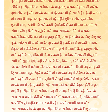
इस महीने आपकी पर्सनैलिटी और कॉन्फिडेंस लोगों का ध्यान अपनी ओर
खींचेगा। सिंह मासिक राशिफल के अनुसार, आपकी मेहनत की तारीफ
होगी और कई लोग आपके काम से इंस्पायर भी हो सकते हैं। हेल्दी रूटीन
और अच्छी लाइफस्टाइल आपको पूरे महीने एक्टिव और फुल ऑफ
एनर्जी बनाए रखेगी, जिससे बढ़ती ज़िम्मेदारियों को भी आप आसानी से
संभाल लेंगे। पैसों से जुड़े फैसले सोच-समझकर लेने से आपकी
फाइनेंशियल पोज़िशन और मज़बूत होगी, साथ ही भविष्य के लिए किए गए
इन्वेस्टमेंट्स भी अच्छे साबित हो सकते हैं। करियर में आपकी लगातार
मेहनत और डेडिकेशन सीनियर्स की नज़रों में आपकी वैल्यू बढ़ाएगा और
आगे बढ़ने के नए मौके भी दिला सकता है। परिवार में आपकी मौजूदगी
सभी को सुकून देगी, वहीं पार्टनर के लिए किए गए छोटे-छोटे केयरिंग
जेस्चर रिश्ते में भरोसा और अपनापन और बढ़ाएंगे। किसी नई जगह की
ट्रिप आपका मूड रिफ्रेश करेगी और आपको नई मोटिवेशन के साथ
आगे बढ़ने की ऊर्जा देगी। प्रॉपर्टी से जुड़े मामलों में थोड़ा पेशेंस रखना
आपके पक्ष में रहेगा, क्योंकि सही समय आने पर चीज़ें बेहतर होती नज़र
आएंगी। सिंह मासिक राशिफल यह भी सलाह देता है कि बड़े गोल्स के
साथ-साथ अपनी बॉडी और माइंड को भी पर्याप्त आराम दें, ताकि आपकी
परफॉर्मेंस पूरे महीने शानदार बनी रहे। अपने आत्मविश्वास और
सकारात्मक सोच के दम पर सिंह मासिक राशिफल आपके लिए सम्मान,