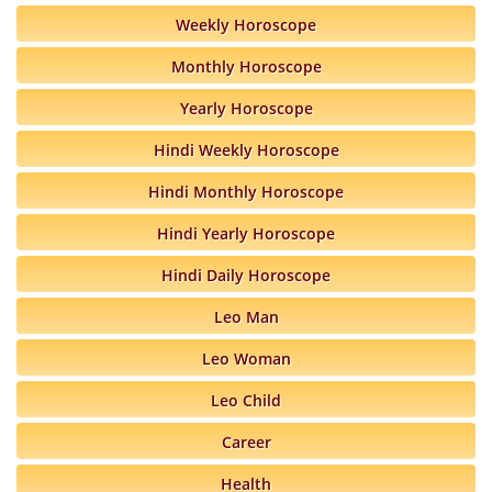
Weekly Horoscope
Monthly Horoscope
Yearly Horoscope
Hindi Weekly Horoscope
Hindi Monthly Horoscope
Hindi Yearly Horoscope
Hindi Daily Horoscope
Leo Man
Leo Woman
Leo Child
Career
Health