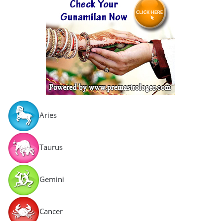
Aries
Taurus
Gemini
Cancer