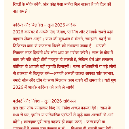
रिश्तों के मौके बनेंगे, और कोई ऐसा व्यक्ति मिल सकता है जो दिल की
बात समझे।
करियर और बिज़नेस – तुला 2026 करियर
2026 करियर में आपके लिए दिमाग, प्लानिंग और टीमवर्क सबसे बड़ी
पहचान लेकर आएंगे। साल की शुरुआत में बोलने, समझाने, पढ़ाई या
डिजिटल काम से सफलता मिलने की संभावना ज्यादा है—आपकी
स्किल्स साफ़ दिखेंगी और लोग आप पर भरोसा करेंगे। साल के बीच में
काम की गति थोड़ी धीमी महसूस हो सकती है, लेकिन धैर्य और लगातार
कोशिश ही आपको बड़ी प्रगति दिलाएगी। उच्च अधिकारियों या बड़े लोगों
से टकराव से बिल्कुल बचें—आपकी असली ताकत आपका शांत स्वभाव,
स्मार्ट सोच और टीम के साथ मिलकर काम करने की क्षमता है। यही गुण
2026 में आपके करियर को आगे ले जाएंगे।
प्रॉपर्टी और निवेश – तुला 2026 राशिफल
इस साल सोच-समझकर किए गए निवेश अच्छा फायदा देंगे। साल के
मध्य से घर, ज़मीन या पारिवारिक प्रॉपर्टी से जुड़े काम आसानी से आगे
बढ़ेंगे। कागज़ात पूरी तरह पढ़कर ही कदम उठाएं। जल्दबाज़ी या
भावनाओं में आकर बड़ा फैसला न लें — स्थिरता ही असली लाभ देगी।