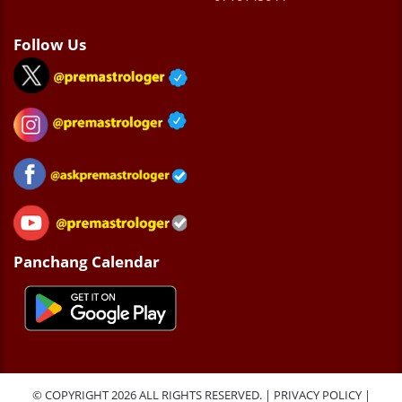
Follow Us
Panchang Calendar
© COPYRIGHT 2026 ALL RIGHTS RESERVED. |
PRIVACY POLICY
|