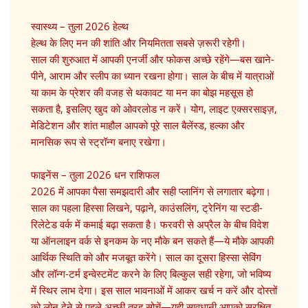
स्वास्थ्य – तुला 2026 हेल्थ
हेल्थ के लिए मन की शांति और नियमितता सबसे ज़रूरी रहेगी।
साल की शुरुआत में आपकी एनर्जी और फोकस अच्छे रहेंगे—बस खाने-
पीने, आराम और स्लीप का ध्यान रखना होगा। साल के बीच में यात्राओं
या काम के प्रेशर की वजह से थकावट या मन का बोझ महसूस हो
सकता है, इसलिए खुद को ओवरलोड न करें। योग, लाइट एक्सरसाइज़,
मेडिटेशन और शांत माहौल आपको पूरे साल बैलेंस्ड, हल्का और
मानसिक रूप से स्ट्रॉन्ग बनाए रखेगा।
फाइनेंस – तुला 2026 धन राशिफल
2026 में आपका पैसा समझदारी और सही प्लानिंग से लगातार बढ़ेगा।
साल का पहला हिस्सा लिखने, पढ़ाने, काउंसलिंग, ट्रेनिंग या स्टडी-
रिलेटेड वर्क में कमाई बढ़ा सकता है। फरवरी से अप्रैल के बीच विदेश
या ऑनलाइन वर्क से इनकम के नए मौके बन सकते हैं—ये मौके आपकी
आर्थिक स्थिति को और मजबूत करेंगे। साल का दूसरा हिस्सा सेविंग
और लॉन्ग-टर्म इन्वेस्टमेंट करने के लिए बिल्कुल सही रहेगा, जो भविष्य
में स्थिर लाभ देगा। इस साल भावनाओं में आकर खर्च न करें और दोस्तों
को लोन देने से पहले अच्छी तरह सोचें—यही सावधानी आपको सुरक्षित