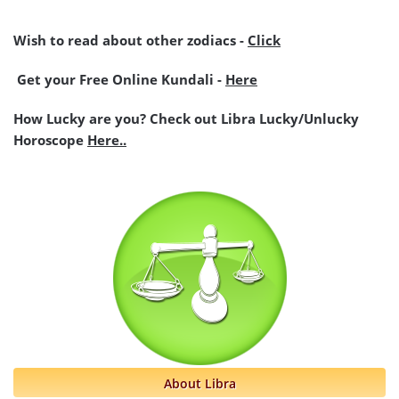
Wish to read about other zodiacs -
Click
Get your Free Online Kundali -
Here
How Lucky are you? Check out Libra Lucky/Unlucky
Horoscope
Here..
About Libra