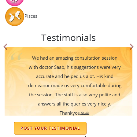
Pisces
Testimonials
We had an amazing consultation session
with doctor Saab, his suggestions were very
accurate and helped us alot. His kind
demeanor made us very comfortable during
the session. The staff is also very polite and
answers all the queries very nicely.
Thankyou🙏🙏
Anju Jadaun
POST YOUR TESTIMONIAL